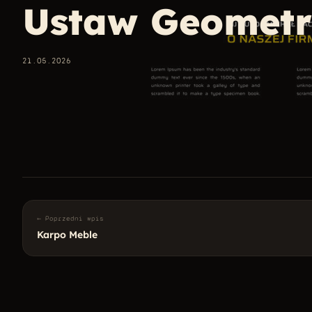
Ustaw Geometr
21.05.2026
← Poprzedni wpis
Karpo Meble