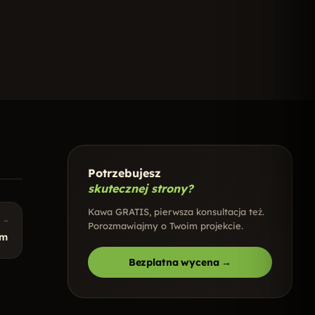
Potrzebujesz
skutecznej strony?
Kawa GRATIS, pierwsza konsultacja też.
 →
Porozmawiajmy o Twoim projekcie.
am
Bezplatna wycena →