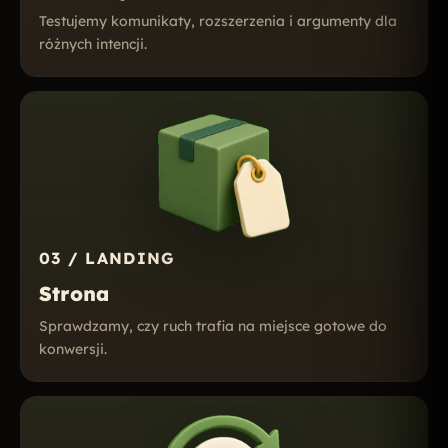
Testujemy komunikaty, rozszerzenia i argumenty dla
różnych intencji.
03 / LANDING
Strona
Sprawdzamy, czy ruch trafia na miejsce gotowe do
konwersji.