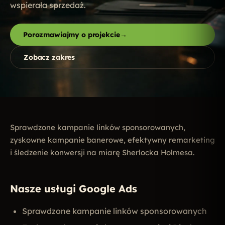
wspierała sprzedaż.
Porozmawiajmy o projekcie
→
Zobacz zakres
Sprawdzone kampanie linków sponsorowanych,
zyskowne kampanie banerowe, efektywny remarketing
i śledzenie konwersji na miarę Sherlocka Holmesa.
Nasze usługi Google Ads
Sprawdzone kampanie linków sponsorowanych