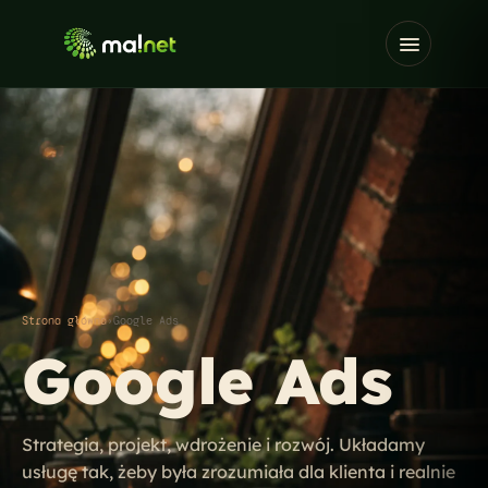
Strona główna
›
Google Ads
Google Ads
Strategia, projekt, wdrożenie i rozwój. Układamy
usługę tak, żeby była zrozumiała dla klienta i realnie