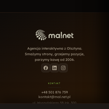
Agencja interaktywna z Olsztyna.
Smażymy strony, grzejemy pozycje,
parzymy kawę od 2006.
KONTAKT
+48 501 876 759
kontakt@mal.net.pl
ul. Wyszyńskiego 5B lok. 300
10-457 Olsztyn