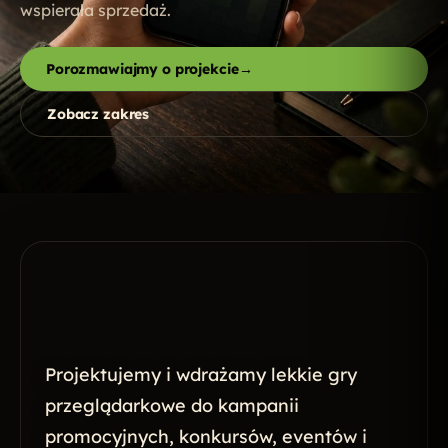
wspierała sprzedaż.
Porozmawiajmy o projekcie
→
Zobacz zakres
Projektujemy i wdrażamy lekkie gry
przeglądarkowe do kampanii
promocyjnych, konkursów, eventów i