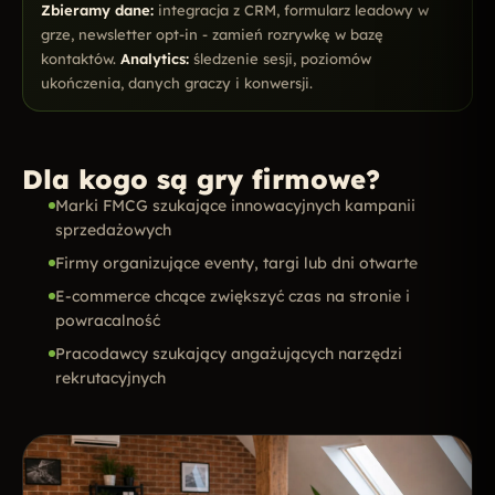
Zbieramy dane:
integracja z CRM, formularz leadowy w
grze, newsletter opt-in - zamień rozrywkę w bazę
kontaktów.
Analytics:
śledzenie sesji, poziomów
ukończenia, danych graczy i konwersji.
Dla kogo są gry firmowe?
Marki FMCG szukające innowacyjnych kampanii
sprzedażowych
Firmy organizujące eventy, targi lub dni otwarte
E-commerce chcące zwiększyć czas na stronie i
powracalność
Pracodawcy szukający angażujących narzędzi
rekrutacyjnych