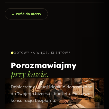
← Wróć do oferty
GOTOWY NA WIĘCEJ KLIENTÓW?
Porozmawiajmy
przy kawie.
Dobierzemy usługi idealnie dopasowane
do Twojego biznesu i budżetu. Pierwsza
konsultacja bezpłatna.