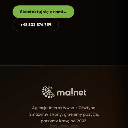
Skontaktuj się z nami
→
+48 501 876 759
Agencja interaktywna z Olsztyna.
Smażymy strony, grzejemy pozycje,
parzymy kawę od 2006.