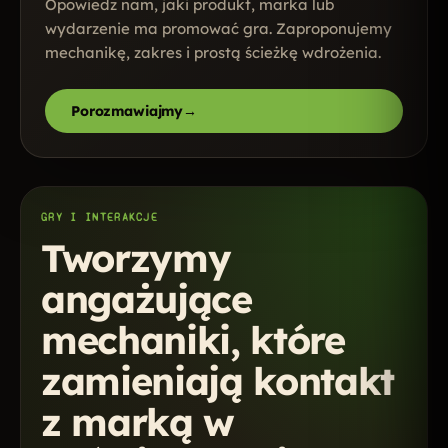
Opowiedz nam, jaki produkt, marka lub
wydarzenie ma promować gra. Zaproponujemy
mechanikę, zakres i prostą ścieżkę wdrożenia.
Porozmawiajmy
→
GRY I INTERAKCJE
Tworzymy
angażujące
mechaniki, które
zamieniają kontakt
z marką w