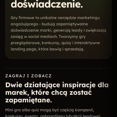
doświadczenie.
Gry firmowe to unikalne narzędzie marketingu
angażującego - budują zapamiętywalne
doświadczenie marki, generują leady i zwiększają
zasięg w social mediach. Tworzymy gry
przeglądarowe, konkursy, quizy i interaktywne
landing page, które bawią i sprzedają.
ZAGRAJ I ZOBACZ
Dwie działające inspiracje dla
marek, które chcą zostać
zapamiętane.
Mini gra albo quiz mogą być częścią kampanii,
konkursu, eventu, onboardingu lub akcji leadowej.