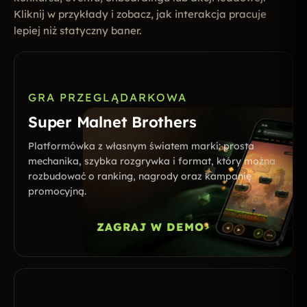
Kliknij w przykłady i zobacz, jak interakcja pracuje
lepiej niż statyczny baner.
GRA PRZEGLĄDARKOWA
Super Malnet Brothers
Platformówka z własnym światem marki: prosta
mechanika, szybka rozgrywka i format, który można
rozbudować o ranking, nagrody oraz kampanię
promocyjną.
ZAGRAJ W DEMO