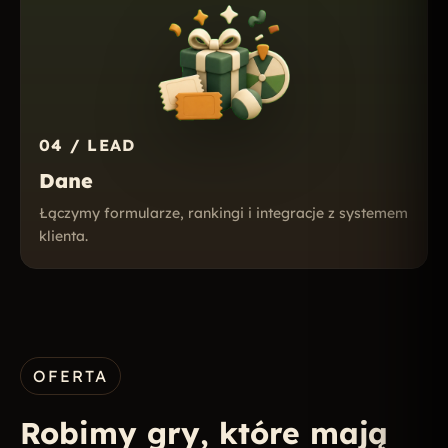
04 / LEAD
Dane
Łączymy formularze, rankingi i integracje z systemem
klienta.
OFERTA
Robimy gry, które mają