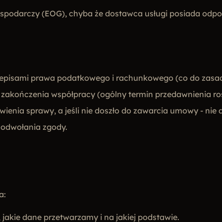
spodarczy (EOG), chyba że dostawca usługi posiada odpo
episami prawa podatkowego i rachunkowego (co do zasady
d zakończenia współpracy (ogólny termin przedawnienia ro
wienia sprawy, a jeśli nie doszło do zawarcia umowy - nie d
 odwołania zgody.
a:
 jakie dane przetwarzamy i na jakiej podstawie.