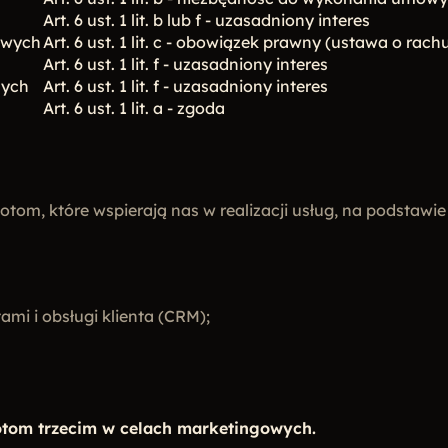
Art. 6 ust. 1 lit. b lub f - uzasadniony interes
owych
Art. 6 ust. 1 lit. c - obowiązek prawny (ustawa o rac
Art. 6 ust. 1 lit. f - uzasadniony interes
nych
Art. 6 ust. 1 lit. f - uzasadniony interes
Art. 6 ust. 1 lit. a - zgoda
om, które wspierają nas w realizacji usług, na podstaw
i i obsługi klienta (CRM);
tom trzecim w celach marketingowych.