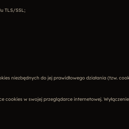
łu TLS/SSL;
ies niezbędnych do jej prawidłowego działania (tzw. cooki
ce cookies w swojej przeglądarce internetowej. Wyłączen