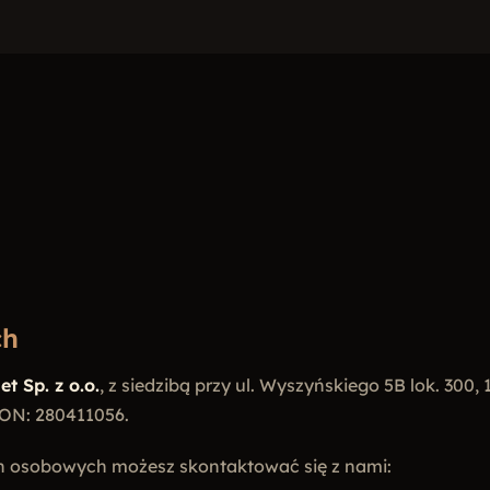
ch
t Sp. z o.o.
, z siedzibą przy ul. Wyszyńskiego 5B lok. 300
ON: 280411056.
h osobowych możesz skontaktować się z nami: