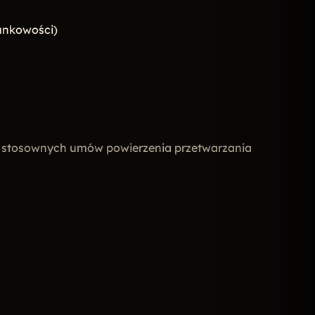
hunkowości)
ie stosownych umów powierzenia przetwarzania