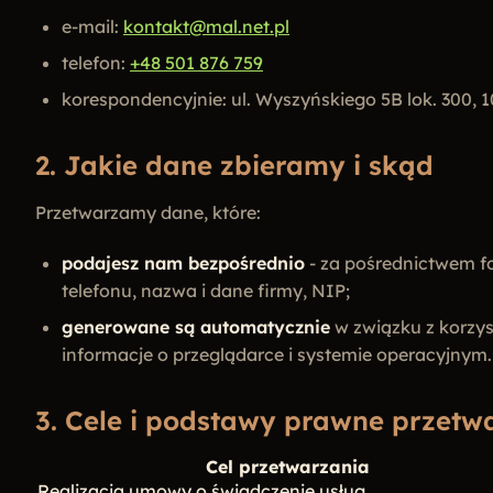
e-mail:
kontakt@mal.net.pl
telefon:
+48 501 876 759
korespondencyjnie: ul. Wyszyńskiego 5B lok. 300, 
2. Jakie dane zbieramy i skąd
Przetwarzamy dane, które:
podajesz nam bezpośrednio
- za pośrednictwem fo
telefonu, nazwa i dane firmy, NIP;
generowane są automatycznie
w związku z korzys
informacje o przeglądarce i systemie operacyjnym.
3. Cele i podstawy prawne przetw
Cel przetwarzania
Realizacja umowy o świadczenie usług