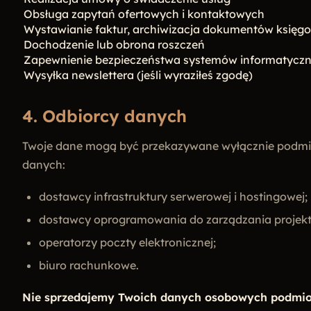
Obsługa zapytań ofertowych i kontaktowych
Wystawianie faktur, archiwizacja dokumentów księg
Dochodzenie lub obrona roszczeń
Zapewnienie bezpieczeństwa systemów informatycz
Wysyłka newslettera (jeśli wyraziłeś zgodę)
4. Odbiorcy danych
Twoje dane mogą być przekazywane wyłącznie podmiot
danych:
dostawcy infrastruktury serwerowej i hostingowej;
dostawcy oprogramowania do zarządzania projektam
operatorzy poczty elektronicznej;
biuro rachunkowe.
Nie sprzedajemy Twoich danych osobowych podmio