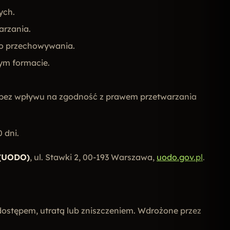
ych.
arzania.
do przechowywania.
ym formacie.
ć (bez wpływu na zgodność z prawem przetwarzania
 dni.
 (UODO)
, ul. Stawki 2, 00-193 Warszawa,
uodo.gov.pl
.
ostępem, utratą lub zniszczeniem. Wdrożone przez