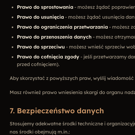
Prawo do sprostowania
- możesz żądać poprawien
Prawo do usunięcia
- możesz żądać usunięcia dany
Prawo do ograniczenia przetwarzania
- możesz z
Prawo do przenoszenia danych
- możesz otrzyma
Prawo do sprzeciwu
- możesz wnieść sprzeciw wob
Prawo do cofnięcia zgody
- jeśli przetwarzamy d
przed cofnięciem).
Aby skorzystać z powyższych praw, wyślij wiadomość
Masz również prawo wniesienia skargi do organu nad
7. Bezpieczeństwo danych
Stosujemy adekwatne środki techniczne i organizacy
nas środki obejmują m.in.: