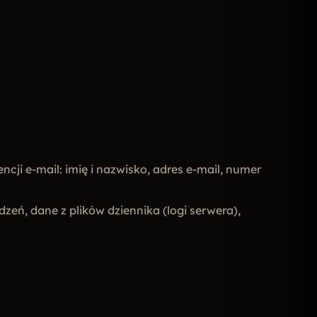
i e-mail: imię i nazwisko, adres e-mail, numer
zeń, dane z plików dziennika (logi serwera),