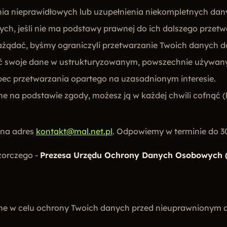
ia nieprawidłowych lub uzupełnienia niekompletnych dan
ch, jeśli nie ma podstawy prawnej do ich dalszego przetw
ażądać, byśmy ograniczyli przetwarzanie Twoich danych 
ć swoje dane w ustrukturyzowanym, powszechnie używan
ec przetwarzania opartego na uzasadnionym interesie.
ane na podstawie zgody, możesz ją w każdej chwili cofną
 na adres
kontakt@mal.net.pl
. Odpowiemy w terminie do 30
zorczego -
Prezesa Urzędu Ochrony Danych Osobowych
jne w celu ochrony Twoich danych przed nieuprawnionym d