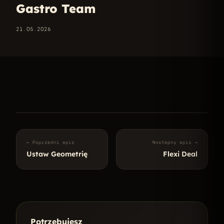
Gastro Team
21.05.2026
← Poprzedni wpis
Nastepny wpis →
Ustaw Geometrię
Flexi Deal
Potrzebujesz