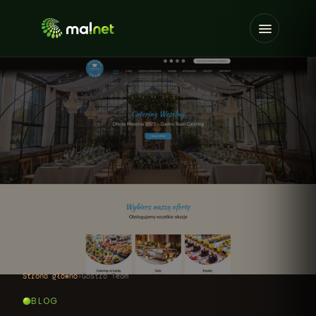
Strona główna
›
Gastro Team
BLOG