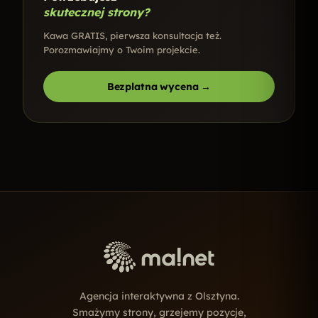
skutecznej strony?
Kawa GRATIS, pierwsza konsultacja też.
Porozmawiajmy o Twoim projekcie.
Bezplatna wycena →
Agencja interaktywna z Olsztyna.
Smażymy strony, grzejemy pozycje,