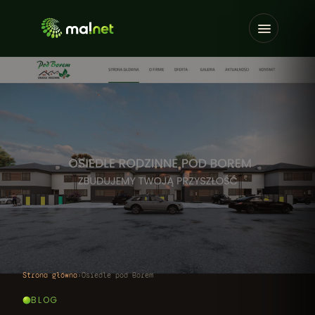
Strona główna
›
Osiedle pod Borem
BLOG