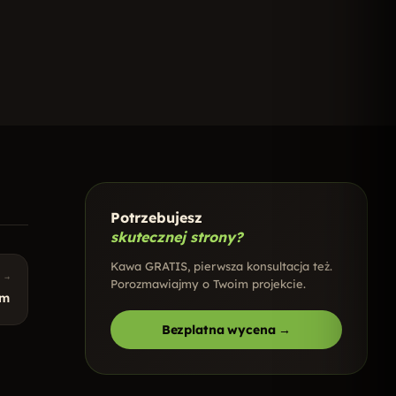
Potrzebujesz
skutecznej strony?
Kawa GRATIS, pierwsza konsultacja też.
 →
Porozmawiajmy o Twoim projekcie.
em
Bezplatna wycena →