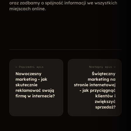
oraz zadbamy o spójność informacji we wszystkich
miejscach online.
← Poprzedni wpis
Nastepny wpis →
Nowoczesny
Świąteczny
marketing - jak
marketing na
skutecznie
stronie internetowej
reklamować swoją
- jak przyciągnąć
firmę w internecie?
klientów i
zwiększyć
sprzedaż?