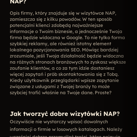
NAP?
Opis firmy, który znajduje się w wizytówce NAP,
zamieszcza się z kilku powodów. W ten sposób
potencjalni klienci zdobędą najważniejsze
informacje o Twoim biznesie, a jednocześnie Twoja
firma będzie widoczna w Google. To nie tylko forma
szybkiej reklamy, ale również istotny element
lokalnego pozycjonowania SEO. Mówiąc bardziej
zrozumiale, jeśli Twoja działalność będzie widoczna
na różnych stronach branżowych to zyskasz większe
zaufanie klientów, a co za tym idzie dostaniesz
więcej zapytań i prób skontaktowania się z Tobą.
Kiedy użytkownik przeglądarki wpisze zapytanie
związane z usługami z Twojej branży to może
szybciej trafić właśnie na Twoje dane. Proste?
Jak tworzyć dobre wizytówki NAP?
Oczywiście nie wystarczy wpisać dowolnych
informacji o firmie w losowych katalogach. Należy
wcześniej dobrze przemyśleć treści, które pojawią