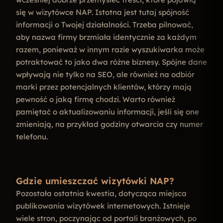
się w wizytówce NAP. Istotna jest tutaj spójność
informacji o Twojej działalności. Trzeba pilnować,
aby nazwa firmy brzmiała identycznie za każdym
razem, ponieważ w innym razie wyszukiwarka może
potraktować to jako dwa różne biznesy. Spójne dane
wpływają nie tylko na SEO, ale również na odbiór
marki przez potencjalnych klientów, którzy mają
pewność o jaką firmę chodzi. Warto również
pamiętać o aktualizowaniu informacji, jeśli się one
zmieniają, na przykład godziny otwarcia czy numer
telefonu.
Gdzie umieszczać wizytówki NAP?
Pozostała ostatnia kwestia, dotycząca miejsca
publikowania wizytówek internetowych. Istnieje
wiele stron, poczynając od portali branżowych, po