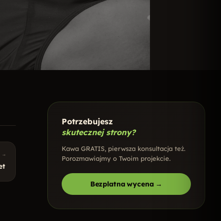
Potrzebujesz
skutecznej strony?
Kawa GRATIS, pierwsza konsultacja też.
 →
Porozmawiajmy o Twoim projekcie.
et
Bezplatna wycena →