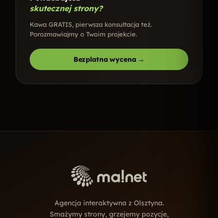
skutecznej strony?
Kawa GRATIS, pierwsza konsultacja też.
Porozmawiajmy o Twoim projekcie.
Bezplatna wycena →
Agencja interaktywna z Olsztyna.
Smażymy strony, grzejemy pozycje,