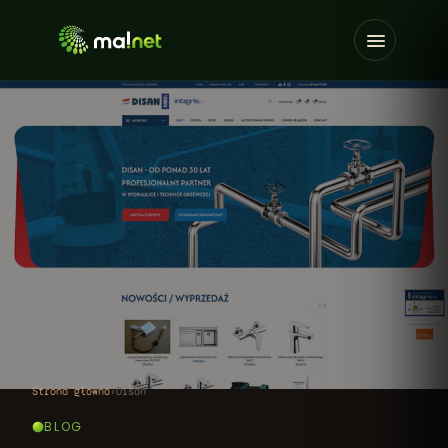
Strona główna
›
Disan
BLOG