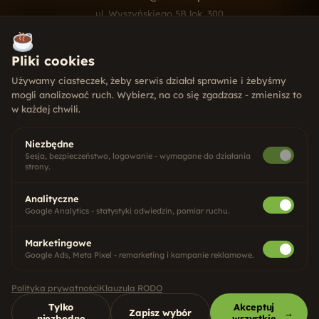
ul. Wyszyńskiego 5B lok. 300
10-457 Olsztyn
Pn - Pt · 9:00 - 17:00
Pliki cookies
USŁUGI
Używamy ciasteczek, żeby serwis działał sprawnie i żebyśmy
mogli analizować ruch. Wybierz, na co się zgadzasz - zmienisz to
Strony internetowe
w każdej chwili.
Pozycjonowanie SEO
Social Media
Systemy CRM
Niezbędne
Gry dla firm
Sesja, bezpieczeństwo, logowanie - wymagane do działania
strony.
Analityczne
Google Analytics - statystyki odwiedzin, pomiar ruchu.
Copywriting
Google i Meta ADS
Marketing internetowy
Marketingowe
Identyfikacja wizualna
Google Ads, Meta Pixel - remarketing i kampanie reklamowe.
Projekty graficzne
Polityka prywatności
Klauzula RODO
Tylko
Akceptuj
Zapisz wybór
→
niezbędne
wszystkie