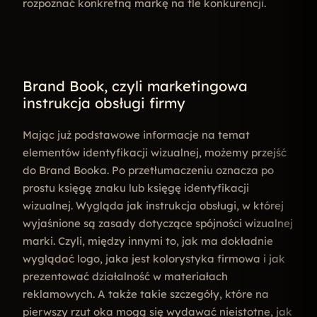
rozpoznać konkretną markę na tle konkurencji.
Brand Book, czyli marketingowa
instrukcja obsługi firmy
Mając już podstawowe informacje na temat
elementów identyfikacji wizualnej, możemy przejść
do Brand Booka. Po przetłumaczeniu oznacza po
prostu księgę znaku lub księgę identyfikacji
wizualnej. Wygląda jak instrukcja obsługi, w której
wyjaśnione są zasady dotyczące spójności wizualnej
marki. Czyli, między innymi to, jak ma dokładnie
wyglądać logo, jaka jest kolorystyka firmowa i jak
prezentować działalność w materiałach
reklamowych. A także takie szczegóły, które na
pierwszy rzut oka mogą się wydawać nieistotne, jak