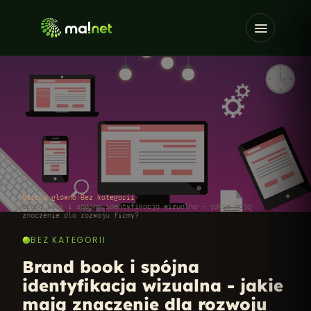
Strona główna
›
Bez kategorii
›
Brand book i spójna identyfikacja wizualna - jakie mają
znaczenie dla rozwoju firmy?
BEZ KATEGORII
Brand book i spójna
identyfikacja wizualna - jakie
mają znaczenie dla rozwoju