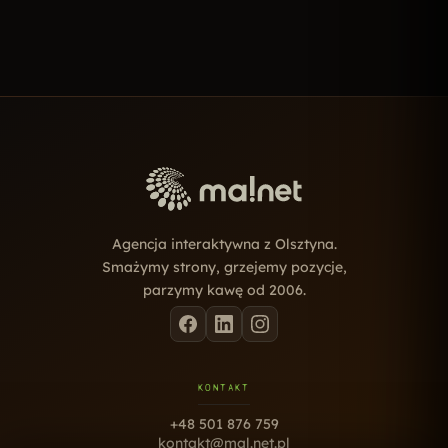
Agencja interaktywna z Olsztyna.
Smażymy strony, grzejemy pozycje,
parzymy kawę od 2006.
KONTAKT
+48 501 876 759
kontakt@mal.net.pl