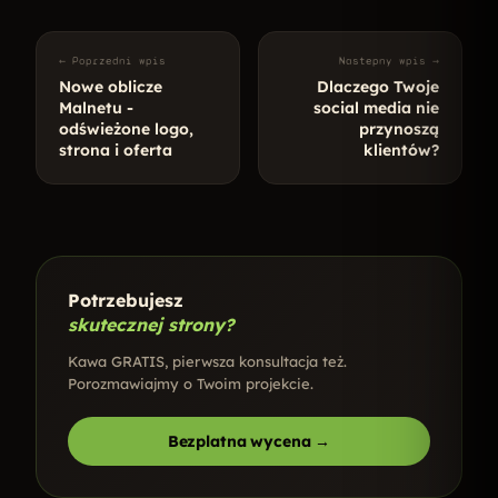
← Poprzedni wpis
Nastepny wpis →
Nowe oblicze
Dlaczego Twoje
Malnetu -
social media nie
odświeżone logo,
przynoszą
strona i oferta
klientów?
Potrzebujesz
skutecznej strony?
Kawa GRATIS, pierwsza konsultacja też.
Porozmawiajmy o Twoim projekcie.
Bezplatna wycena →