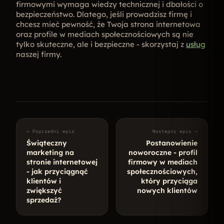
firmowymi wymaga wiedzy technicznej i dbałości o
bezpieczeństwo. Dlatego, jeśli prowadzisz firmę i
chcesz mieć pewność, że Twoja strona internetowa
oraz profile w mediach społecznościowych są nie
tylko skuteczne, ale i bezpieczne - skorzystaj z
usług
naszej firmy.
← Poprzedni wpis
Nastepny wpis →
Świąteczny
Postanowienie
marketing na
noworoczne - profil
stronie internetowej
firmowy w mediach
- jak przyciągnąć
społecznościowych,
klientów i
który przyciąga
zwiększyć
nowych klientów
sprzedaż?