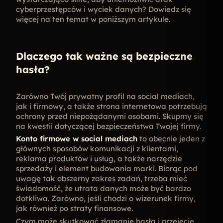
cyberprzestępców i wyciek danych? Dowiedz się
więcej na ten temat w poniższym artykule.
Dlaczego tak ważne są bezpieczne
hasła?
Zarówno Twój prywatny profil na social mediach,
jak i firmowy, a także strona internetowa potrzebują
ochrony przed niepożądanymi osobami. Skupmy się
na kwestii dotyczącej bezpieczeństwa Twojej firmy.
Konto firmowe w social mediach
to obecnie jeden z
głównych sposobów komunikacji z klientami,
reklama produktów i usług, a także
narzędzie
sprzedaży i element budowania marki. Biorąc pod
uwagę tak obszerny zakres zadań, trzeba mieć
świadomość, że utrata danych może być bardzo
dotkliwa. Zarówno, jeśli chodzi o wizerunek firmy,
jak również po straty finansowe.
Czym może skutkować złamanie hasła i przejęcie