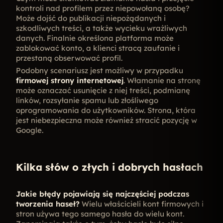
kontroli nad profilem przez niepowołaną osobę?
Może dojść do publikacji niepożądanych i
szkodliwych treści, a także wycieku wrażliwych
danych. Finalnie określona platforma może
zablokować konto, a klienci stracą zaufanie i
przestaną obserwować profil.
Podobny scenariusz jest możliwy w przypadku
firmowej strony internetowej
. W
łamanie na stronę
może oznaczać usunięcie z niej treści, podmianę
linków, rozsyłanie spamu lub złośliwego
oprogramowania do użytkowników. Strona, która
jest niebezpieczna może również stracić pozycję w
Google.
Kilka słów o złych i dobrych hasłach
Jakie błędy pojawiają się najczęściej podczas
tworzenia haseł?
Wielu właścicieli kont firmowych i
stron
używa tego samego hasła do wielu kont.