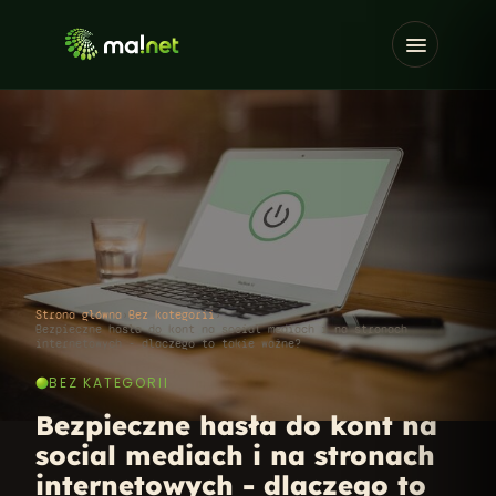
Strona główna
›
Bez kategorii
›
Bezpieczne hasła do kont na social mediach i na stronach
internetowych - dlaczego to takie ważne?
BEZ KATEGORII
Bezpieczne hasła do kont na
social mediach i na stronach
internetowych - dlaczego to