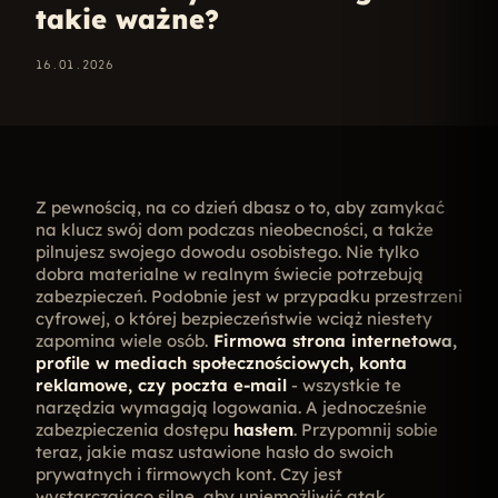
takie ważne?
16.01.2026
Z pewnością, na co dzień dbasz o to, aby zamykać
na klucz swój dom podczas nieobecności, a także
pilnujesz swojego dowodu osobistego. Nie tylko
dobra materialne w realnym świecie potrzebują
zabezpieczeń. Podobnie jest w przypadku przestrzeni
cyfrowej, o której bezpieczeństwie wciąż niestety
zapomina wiele osób.
Firmowa strona internetowa,
profile w mediach społecznościowych, konta
reklamowe, czy poczta e-mail
- wszystkie te
narzędzia wymagają logowania. A jednocześnie
zabezpieczenia dostępu
hasłem
. Przypomnij sobie
teraz, jakie masz ustawione hasło do swoich
prywatnych i firmowych kont. Czy jest
wystarczająco silne, aby uniemożliwić atak