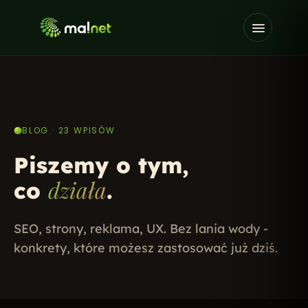
BLOG · 23 WPISÓW
Piszemy o tym,
działa
co
.
SEO, strony, reklama, UX. Bez lania wody -
konkrety, które możesz zastosować już dziś.