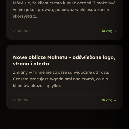
Mówi się, że klient często kupuje oczami. I może być
w tym jakaś prawda, ponieważ wiele osób zanim
skorzysta z…
03
28.05.2026
Czytaj →
Nowe oblicze Malnetu - odświeżone logo,
strona i oferta
Zmiany w firmie nie zawsze są widoczne od razu.
Czasem pracujesz tygodniami nad czymś, co dla
klientów okaże się tylko…
22.05.2026
Czytaj →