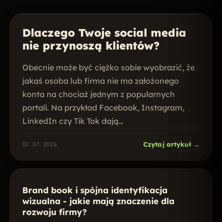
01
Dlaczego Twoje social media
nie przynoszą klientów?
Obecnie może być ciężko sobie wyobrazić, że
jakaś osoba lub firma nie ma założonego
konta na chociaż jednym z popularnych
portali. Na przykład Facebook, Instagram,
LinkedIn czy Tik Tok dają…
02
Czytaj artykuł →
02.07.2026
Brand book i spójna identyfikacja
wizualna - jakie mają znaczenie dla
rozwoju firmy?